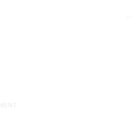
AK
MMENT