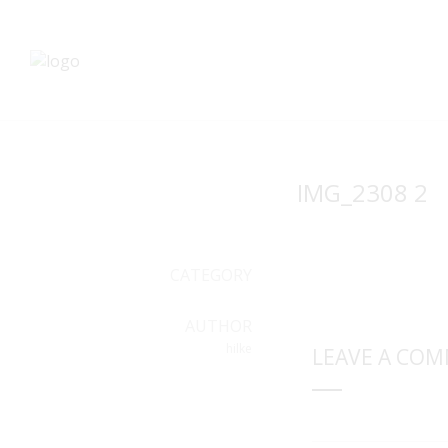
IMG_2308 2
CATEGORY
AUTHOR
hilke
LEAVE A CO