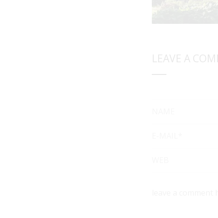
LEAVE A CO
NAME
E-MAIL*
WEB