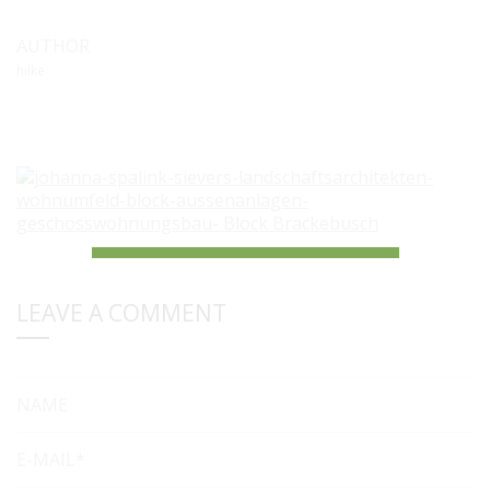
AUTHOR
hilke
LEAVE A COMMENT
NAME
E-MAIL*