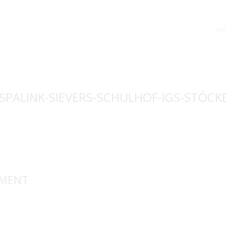
AK
SPALINK-SIEVERS-SCHULHOF-IGS-STÖCK
MMENT