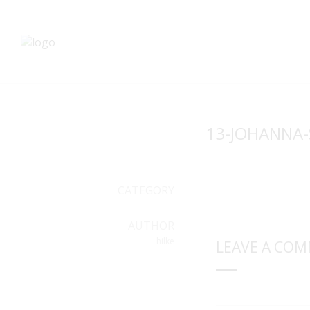
13-JOHANNA-
CATEGORY
AUTHOR
hilke
LEAVE A CO