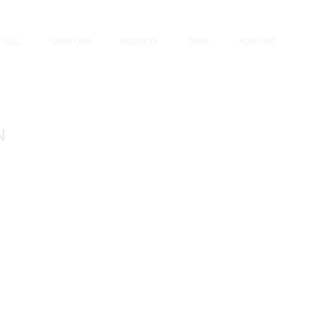
TUELL
ÜBER UNS
PROJEKTE
TEAM
KONTAKT
N