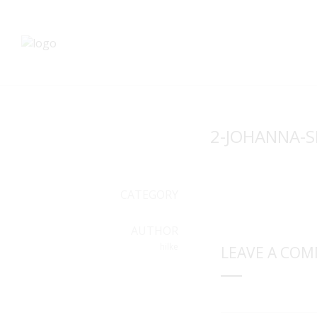
2-JOHANNA-S
CATEGORY
AUTHOR
hilke
LEAVE A CO