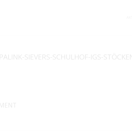
AK
PALINK-SIEVERS-SCHULHOF-IGS-STÖCKE
MMENT