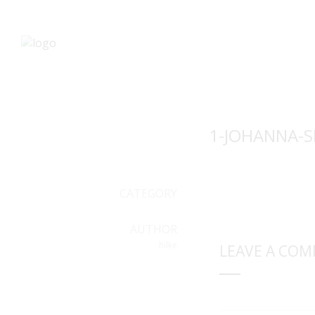
1-JOHANNA-S
CATEGORY
AUTHOR
hilke
LEAVE A CO