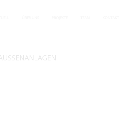
TUELL
ÜBER UNS
PROJEKTE
TEAM
KONTAKT
-AUSSENANLAGEN