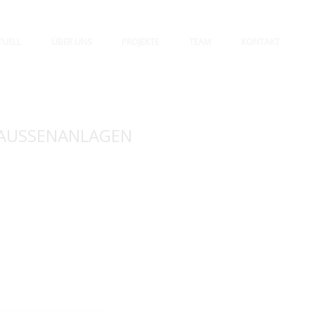
TUELL
ÜBER UNS
PROJEKTE
TEAM
KONTAKT
-AUSSENANLAGEN