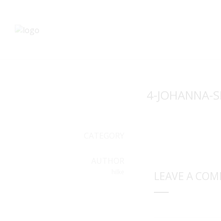
4-JOHANNA-S
CATEGORY
AUTHOR
hilke
LEAVE A CO