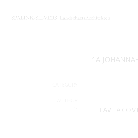
1A-JOHANNAH
CATEGORY
AUTHOR
hilke
LEAVE A CO