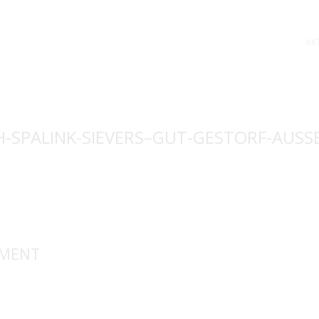
AK
-SPALINK-SIEVERS–GUT-GESTORF-AUS
MMENT